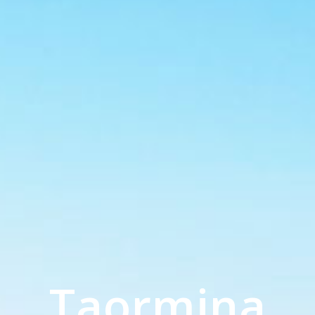
Taormina